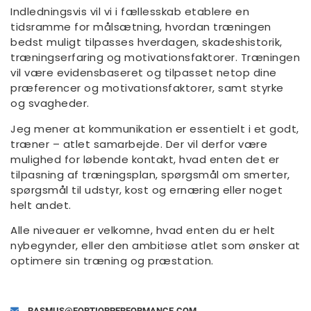
Indledningsvis vil vi i fællesskab etablere en
tidsramme for målsætning, hvordan træningen
bedst muligt tilpasses hverdagen, skadeshistorik,
træningserfaring og motivationsfaktorer. Træningen
vil være evidensbaseret og tilpasset netop dine
præferencer og motivationsfaktorer, samt styrke
og svagheder.
Jeg mener at kommunikation er essentielt i et godt,
træner – atlet samarbejde. Der vil derfor være
mulighed for løbende kontakt, hvad enten det er
tilpasning af træningsplan, spørgsmål om smerter,
spørgsmål til udstyr, kost og ernæring eller noget
helt andet.
Alle niveauer er velkomne, hvad enten du er helt
nybegynder, eller den ambitiøse atlet som ønsker at
optimere sin træning og præstation.
RASMUS@FORTIORPERFORMANCE.COM