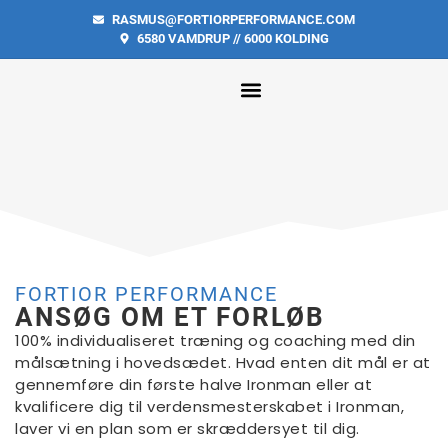
RASMUS@FORTIORPERFORMANCE.COM
6580 VAMDRUP // 6000 KOLDING
FORTIOR PERFORMANCE
ANSØG OM ET FORLØB
100% individualiseret træning og coaching med din
målsætning i hovedsædet.
Hvad enten dit mål er at
gennemføre din første halve Ironman eller at
kvalificere dig til verdensmesterskabet i Ironman,
laver vi en plan som er skræddersyet til dig.