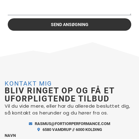
SEND ANSØGNING
KONTAKT MIG
BLIV RINGET OP OG FÅ ET
UFORPLIGTENDE TILBUD
Vil du vide mere, eller har du allerede besluttet dig,
så kontakt os herunder og du hører fra os.
RASMUS@FORTIORPERFORMANCE.COM
6580 VAMDRUP // 6000 KOLDING
NAVN