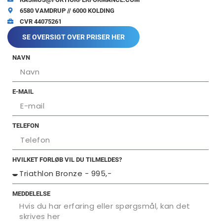
6580 VAMDRUP // 6000 KOLDING
CVR 44075261
SE OVERSIGT OVER PRISER HER
NAVN
E-MAIL
TELEFON
HVILKET FORLØB VIL DU TILMELDES?
MEDDELELSE