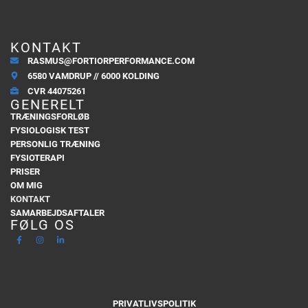
KONTAKT
RASMUS@FORTIORPERFORMANCE.COM
6580 VAMDRUP // 6000 KOLDING
CVR 44075261
GENERELT
TRÆNINGSFORLØB
FYSIOLOGISK TEST
PERSONLIG TRÆNING
FYSIOTERAPI
PRISER
OM MIG
KONTAKT
SAMARBEJDSAFTALER
FØLG OS
PRIVATLIVSPOLITIK