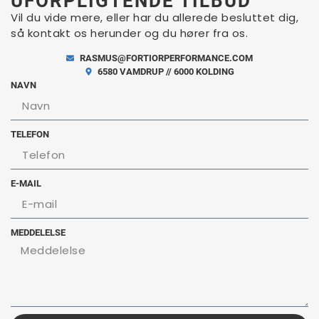
UFORPLIGTENDE TILBUD
Vil du vide mere, eller har du allerede besluttet dig,
så kontakt os herunder og du hører fra os.
RASMUS@FORTIORPERFORMANCE.COM
6580 VAMDRUP // 6000 KOLDING
NAVN
TELEFON
E-MAIL
MEDDELELSE