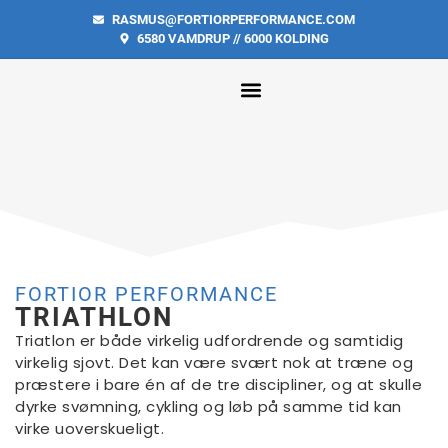
RASMUS@FORTIORPERFORMANCE.COM
6580 VAMDRUP // 6000 KOLDING
FORTIOR PERFORMANCE
TRIATHLON
Triatlon er både virkelig udfordrende og samtidig
virkelig sjovt. Det kan være svært nok at træne og
præstere i bare én af de tre discipliner, og at skulle
dyrke svømning, cykling og løb på samme tid kan
virke uoverskueligt.