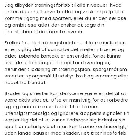
Jeg tilbyder træningsforløb til alle niveauer, hvad
enten du er helt grøn triatlet og ønsker hjælp til at
komme i gang med sporten, eller du er den seriøse
og ambitiøse atlet der ønsker at tage din
præstation til det næste niveau.
Fælles for alle træningsforløb er at kommunikation
er en vigtig del af samarbejdet mellem træner og
atlet. Løbende kontakt er essentielt for at kunne
løse de udfordringer der opstår i hverdagen,
herunder tilpasning af træningsplan, spørgsmål om
smerter, spørgsmål til udstyr, kost og ernæring eller
noget helt andet.
Skader og smerter kan desværre være en del af at
være aktiv triatlet. Ofte er man ivrig for at forbedre
sig og man kommer derfor til at træne
uhensigtsmæssigt og ignorere kroppens signaler. En
væsentlig del af at kunne forbedre sig indenfor sin
sport er naturligvis at man kan træne kontinuerligt,
uden lange pauser med skader. I et træningsforløb