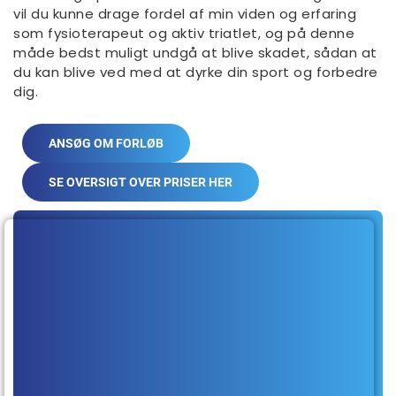
vil du kunne drage fordel af min viden og erfaring
som fysioterapeut og aktiv triatlet, og på denne
måde bedst muligt undgå at blive skadet, sådan at
du kan blive ved med at dyrke din sport og forbedre
dig.
ANSØG OM FORLØB
SE OVERSIGT OVER PRISER HER