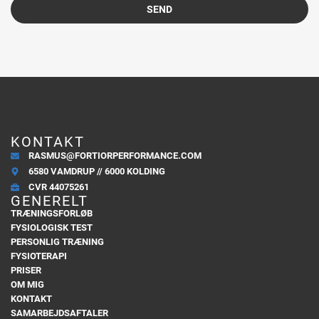
SEND
KONTAKT
RASMUS@FORTIORPERFORMANCE.COM
6580 VAMDRUP // 6000 KOLDING
CVR 44075261
GENERELT
TRÆNINGSFORLØB
FYSIOLOGISK TEST
PERSONLIG TRÆNING
FYSIOTERAPI
PRISER
OM MIG
KONTAKT
SAMARBEJDSAFTALER